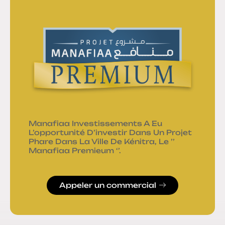
Manafiaa Investissements A Eu
L’opportunité D’investir Dans Un Projet
Phare Dans La Ville De Kénitra, Le ’’
Manafiaa Premieum ‘’.
Appeler un commercial