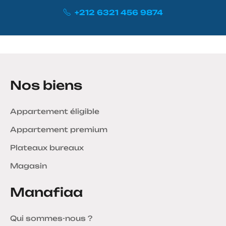
+212 6321 456 9874
Nos biens
Appartement éligible
Appartement premium
Plateaux bureaux
Magasin
Manafiaa
Qui sommes-nous ?