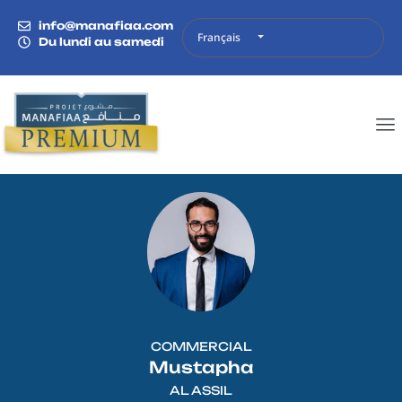
info@manafiaa.com
Français
Du lundi au samedi
COMMERCIAL
Mustapha
AL ASSIL