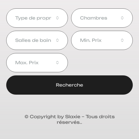
Type de propriété
Chambres
Salles de bains
Min. Prix
Max. Prix
Recherche
© Copyright by Slaxie – Tous droits
réservés..