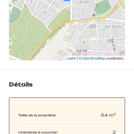
Leaflet
| ©
OpenStreetMap
contributors
Détails
64 m²
Taille de la propriété:
2
chambres à coucher: