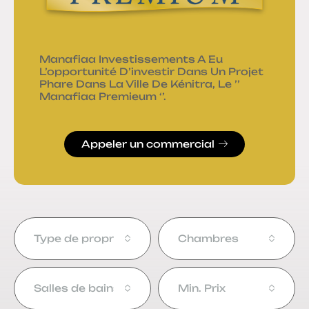
Manafiaa Investissements A Eu
L’opportunité D’investir Dans Un Projet
Phare Dans La Ville De Kénitra, Le ’’
Manafiaa Premieum ‘’.
Appeler un commercial
Type de propriété
Chambres
Salles de bains
Min. Prix