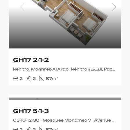
GH17 2-1-2
Kenitra, Maghreb Al Arabi, Kénitra القنيطرة, Pachalik de Kenitra باشوية القنيطرة, Province de Kenitra إقليم القنيطرة, 14080, Maroc ⵍⵎⵖⵔⵉⴱ المغرب
2
2
87
m²
GH17 5-1-3
03-10-12-30 - Mosquee Mohamed VI, Avenue Mohamed V شارع محمد الخامس, Kenitra, Maghreb Al Arabi, Kénitra القنيطرة, Pachalik de Kenitra باشوية القنيطرة, Province de Kenitra إقليم القنيطرة, 14080, Maroc ⵍⵎⵖⵔⵉⴱ المغرب
2
2
87
m²