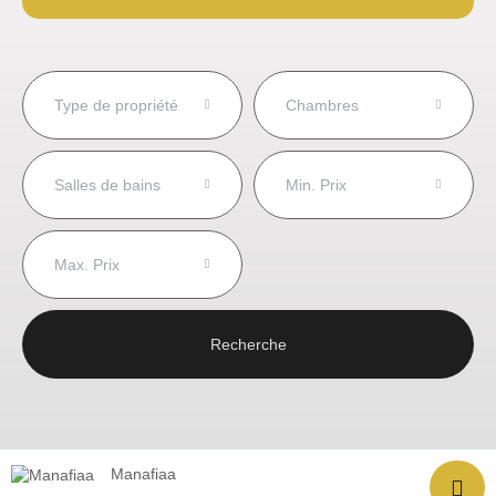
Type de propriété
Chambres
Salles de bains
Min. Prix
Max. Prix
Recherche
© Copyright by Slaxie – Tous droits réservés..
Manafiaa