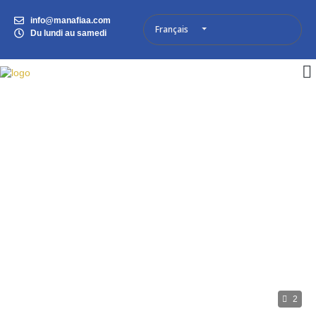
info@manafiaa.com
Français
Du lundi au samedi
2