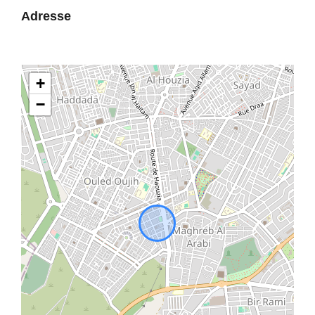
Adresse
+
−