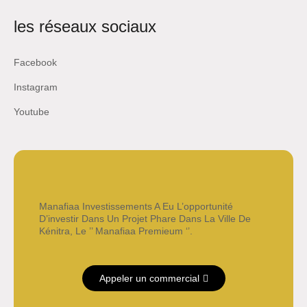
les réseaux sociaux
Facebook
Instagram
Youtube
Manafiaa Investissements A Eu L’opportunité
D’investir Dans Un Projet Phare Dans La Ville De
Kénitra, Le ’’ Manafiaa Premieum ‘’.
Appeler un commercial