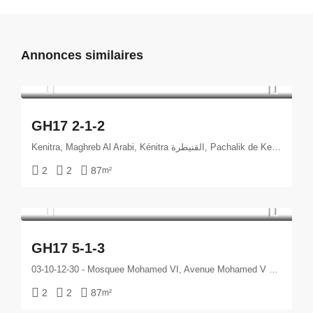
Annonces similaires
GH17 2-1-2
Kenitra, Maghreb Al Arabi, Kénitra القنيطرة, Pachalik de Kenitra باشوية القنيطرة, Province de Kenitra إقليم القنيطرة, 14080, Maroc ⵍⵎⵖⵔⵉⴱ المغرب
2
2
87
m²
GH17 5-1-3
03-10-12-30 - Mosquee Mohamed VI, Avenue Mohamed V شارع محمد الخامس, Kenitra, Maghreb Al Arabi, Kénitra القنيطرة, Pachalik de Kenitra باشوية القنيطرة, Province de Kenitra إقليم القنيطرة, 14080, Maroc ⵍⵎⵖⵔⵉⴱ المغرب
2
2
87
m²