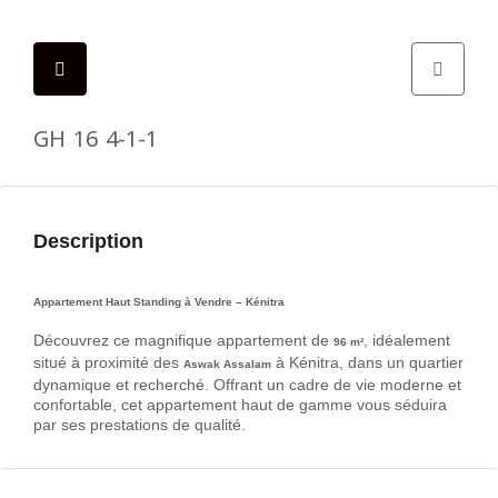
GH 16 4-1-1
Description
Appartement Haut Standing à Vendre – Kénitra
Découvrez ce magnifique appartement de
, idéalement
96 m²
situé à proximité des
à Kénitra, dans un quartier
Aswak Assalam
dynamique et recherché. Offrant un cadre de vie moderne et
confortable, cet appartement haut de gamme vous séduira
par ses prestations de qualité.