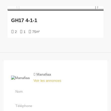
GH17 4-1-1
2
1
75
m²
Manafiaa
Voir les annonces