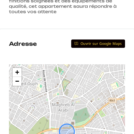
finitions soignées et des équipements de
qualité, cet appartement saura répondre à
toutes vos attente
Adresse
Ouvrir sur Google Maps
+
−