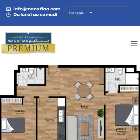
info@manafiaa.com
Français
Du lundi au samedi