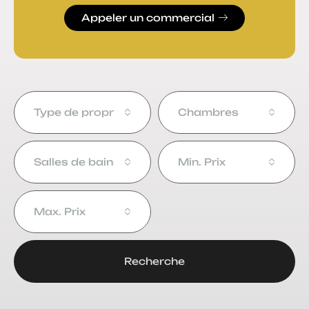
Appeler un commercial
Type de propriété
Chambres
Salles de bains
Min. Prix
Max. Prix
Recherche