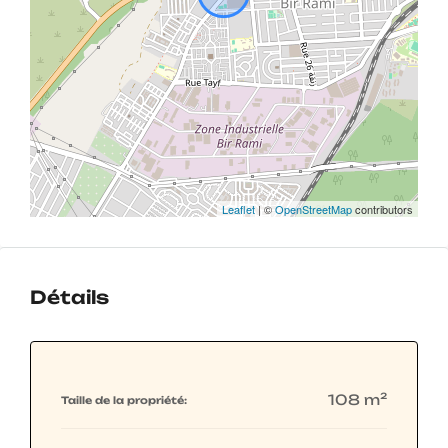
Leaflet
| ©
OpenStreetMap
contributors
Détails
108 m²
Taille de la propriété: